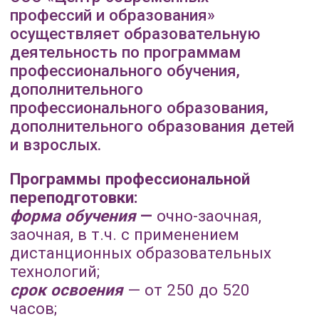
и взрослых.
8 (800) 550 36 0
Программы профессиональной
8 (927) 299 80 6
переподготовки:
форма обучения
—
очно-заочная,
Записаться на о
заочная, в т.ч. с применением
дистанционных образовательных
технологий;
срок освоения
— от 250 до 520
часов;
язык обучения
— обучение
осуществляется на русском языке.
Программы повышения
квалификации:
форма обучения
—
очно-заочная,
заочная, в т.ч. с применением
дистанционных образовательных
технологий;
срок освоения
— от 16 до 170 часов;
язык обучения
— обучение
осуществляется на русском языке.
Программы профессионального
обучения: