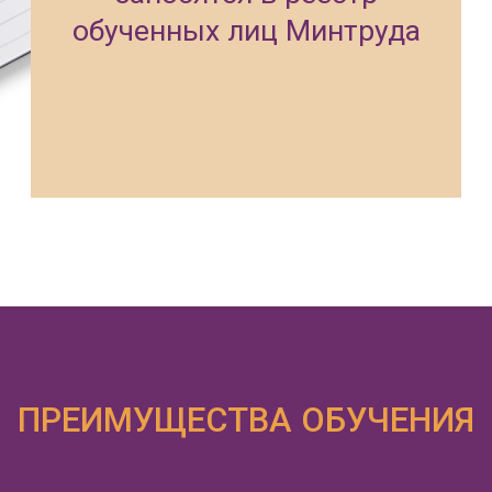
ПРЯМО СЕЙЧАС
ЗАПИСАТЬСЯ СЕЙЧАС