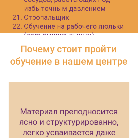
Рост производительности
труда
Более эффективная
работа подготовленного
коллектива
Наш педагог
СВЕТЛАНА ЕГОРОВА
Преподаватель по направлению
техносферная безопасность и
природообустройство,
дипломированный инженер по
защите в чрезвычайных ситуациях,