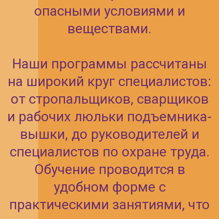
и безопасность ваших коллег —
выбирайте наши курсы и
будьте уверены в своих
знаниях!