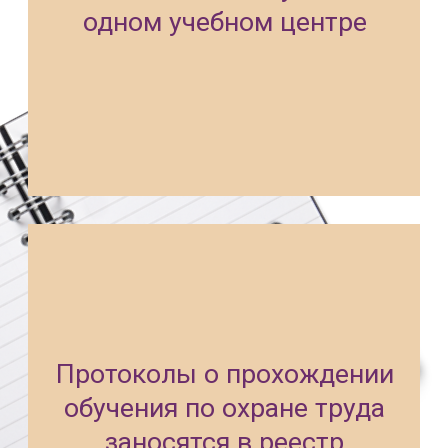
+7
Я даю согласие на обработку
персональных данных
ЗАДАТЬ ВОПРОС
ЗАПИШИТЕСЬ НА КУРС