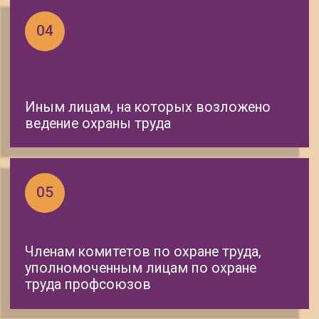
Штрафы за отсутствие
обучения по охране труда
Первичное нарушение
Индивидуальные предприниматели
- до 25 000 ₽
Должностные лица
- до 25 000 ₽
Юридические лица
- до 130 000 ₽
Повторное нарушение