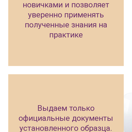
специалист по охране труда со
стажем 12 лет, из которых 5 лет
являлась руководителем службы
охраны труда. Эксперт на
соревнованиях по
профессиональному мастерству
«Профессионалы» по компетенции
"Охрана труда". Спикер в учебных
центрах и консультант по вопросам
организации и аудита охраны труда
на предприятии. Преподаватель по
охране труда в ООО «Центр
Современных Профессий и
образования».