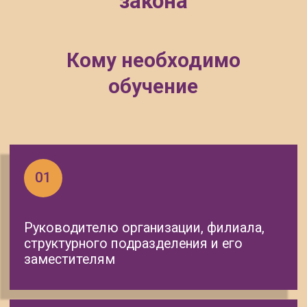
Работникам рабочих профессий и
специалистам по охране труда
07
Лицам, ответственным за инструктажи
и обучение по охране труда
08
Сотрудникам, выполняющим работы
повышенной опасности