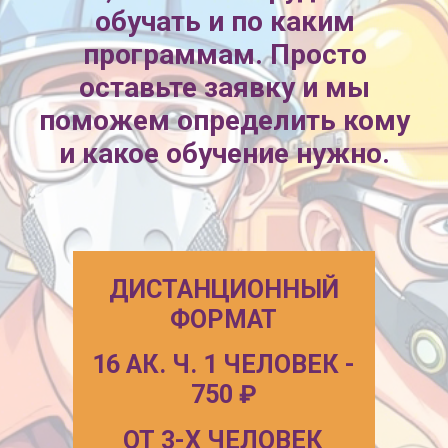
8 (800) 550 36 0
8 (927) 299 80 6
ДИСТАНЦИОННЫЙ
Записаться на о
ФОРМАТ
16 АК. Ч. 1 ЧЕЛОВЕК -
750
₽
ОТ 3-Х ЧЕЛОВЕК
ПО 550 ₽
ОСТАВИТЬ ЗАЯВКУ
О курсе