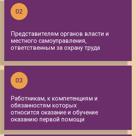
09
Ответственным за организацию и
выполнение работ повышенной
опасности
10
Работникам, применяющим СИЗ,
которые требуют практических
навыков
11
Членам комиссий по проверке знания
требований охраны труда