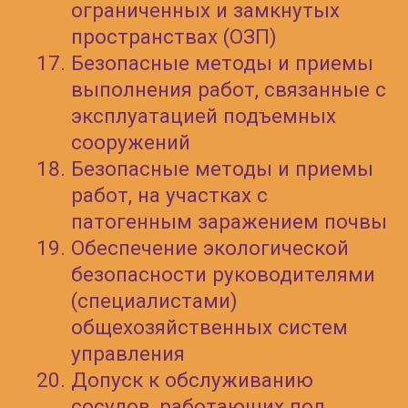
Уменьшение затрат на
больничные, страховки и
восстановление оборудования
Формирование
ответственности среди
сотрудников
Повышение уровня
сознательности и
ответственности