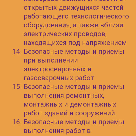
охраны труда
Снижение риска
производственных травм
Профилактика аварий и
инцидентов
Экономия ресурсов
предприятия