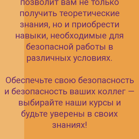
Актуализируйте знания,
чтобы сохранять
здоровье, жизни
работников и
контролировать
соблюдение требований
закона
Кому необходимо
обучение