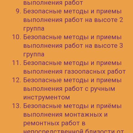
ПРЕИМУЩЕСТВА ОБУЧЕНИЯ
Соответствие
требованиям
законодательства
Соблюдение всех
нормативных правовых
актов и правил в области