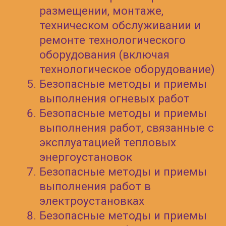
Весь комплекс
обязательного обучения в
одном учебном центре
Протоколы о прохождении
обучения по охране труда
заносятся в реестр
обученных лиц Минтруда