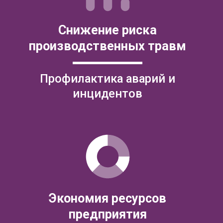
Политика
конфиденциальности
«16+»
Сведения об образовательной
организации
Рособрнадзор
Министерство просвещения РФ
Роспотребнадзор